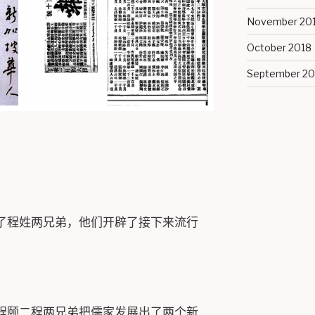
November 20
October 2018
September 20
了程姓两兄弟，他们开辟了接下来流行
程颐二程两兄弟把儒家发展出了两个新