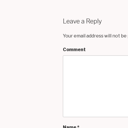
Leave a Reply
Your email address will not be
Comment
Name
*