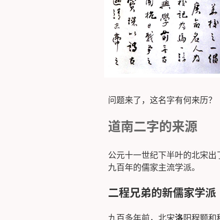
问题来了，这名字有何来历？
道南二字的来源
公元十一世纪下半叶的北宋出
九百年的儒家主流学派。
二程兄弟的新儒家学派
九百多年前，北宋
洛
阳程颢和