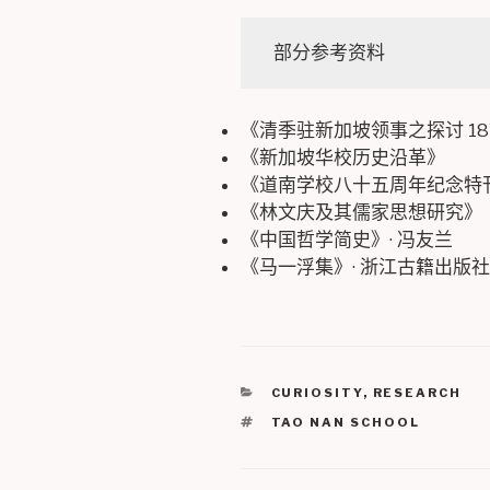
部分参考资料
《清季驻新加坡领事之探讨 187
《新加坡华校历史沿革》
《道南学校八十五周年纪念特
《林文庆及其儒家思想研究》
《中国哲学简史》· 冯友兰
《马一浮集》· 浙江古籍出版社
CATEGORIES
CURIOSITY
,
RESEARCH
TAGS
TAO NAN SCHOOL