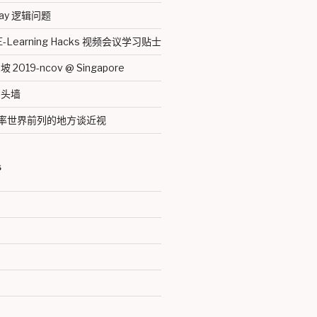
thday 逻辑问题
 E-Learning Hacks 视频会议学习贴士
019-ncov @ Singapore
马头墙
近视率世界前列的地方谈近视
S