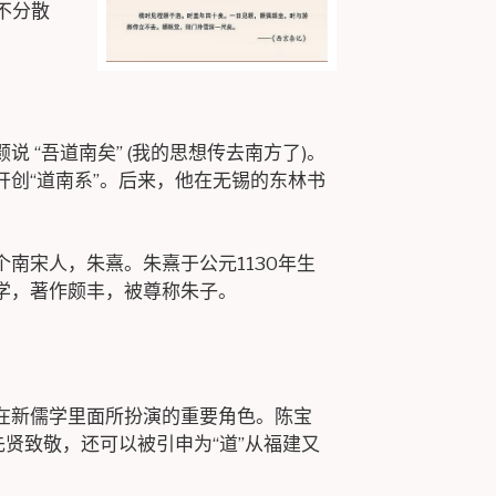
不分散
 “吾道南矣” (我的思想传去南方了)。
开创“道南系”。后来，他在无锡的东林书
南宋人，朱熹。朱熹于公元1130年生
学，著作颇丰，被尊称朱子。
在新儒学里面所扮演的重要角色。陈宝
先贤致敬，还可以被引申为“道”从福建又