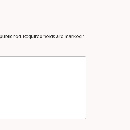
 published.
Required fields are marked
*