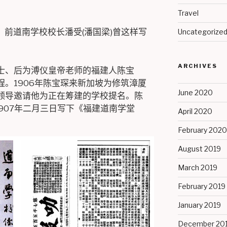
Travel
”，前道南学校校长潘受(潘国梁)曾这样写
Uncategorize
ARCHIVES
士、后为溥仪皇帝老师的福建人陈宝
。1906年陈宝琛来新加坡为修筑漳厦
June 2020
领导邀请他为正在筹建的学校提名。陈
1907年二月三日写下《福建道南学堂
April 2020
February 2020
August 2019
March 2019
February 2019
January 2019
December 20