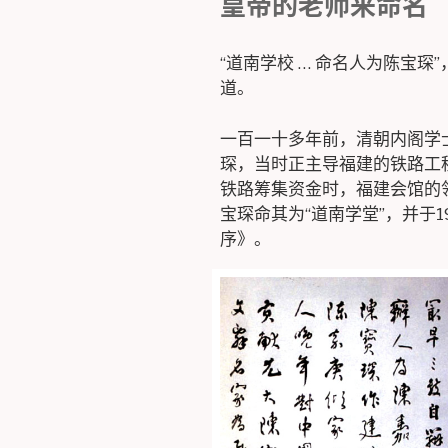
皇帝的老师来命名
“道南学校 … 命名人为陈宝琛
道。
一百一十多年前，清朝内阁学
琛，当时正主导福建的铁路工程
铁路筹集资金时，福建会馆的
宝琛命其为“道南学堂”，并于
序》。